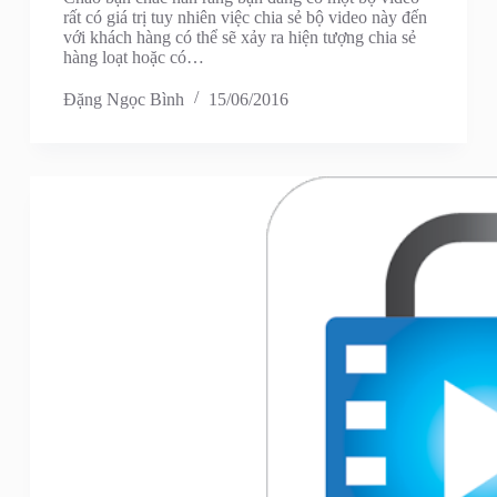
rất có giá trị tuy nhiên việc chia sẻ bộ video này đến
với khách hàng có thể sẽ xảy ra hiện tượng chia sẻ
hàng loạt hoặc có…
Đặng Ngọc Bình
15/06/2016