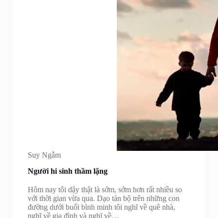
Suy Ngẫm
Người hi sinh thầm lặng
Hôm nay tôi dậy thật là sớm, sớm hơn rất nhiều so
với thời gian vừa qua. Dạo tản bộ trên những con
đường dưới buổi bình minh tôi nghĩ về quê nhà,
nghĩ về gia đình và nghĩ về…