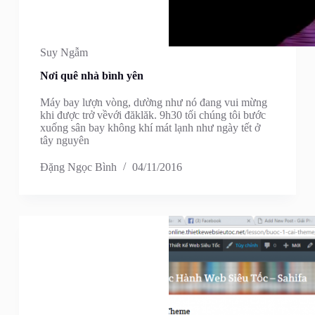
Suy Ngẫm
Nơi quê nhà bình yên
Máy bay lượn vòng, dường như nó đang vui mừng
khi được trở vềvới đăklăk. 9h30 tối chúng tôi bước
xuống sân bay không khí mát lạnh như ngày tết ở
tây nguyên
Đặng Ngọc Bình
04/11/2016