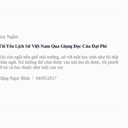
Suy Ngẫm
Tôi Yêu Lịch Sử Việt Nam Qua Giọng Đọc Của Đạt Phi
Khi còn ngồi trên ghế nhà trường, sử với một học sinh như tôi thật
chán ngắt. Nó không thể chui được vào trái tim tôi được, tôi phướt
lờ nó và học thuộc như một con vẹc
Đặng Ngọc Bình
04/05/2017