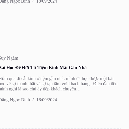
Đặng Ngọc Bình
18/09/2024
Suy Ngẫm
Bài Học Để Đời Từ Tiệm Kính Mắt Gần Nhà
Hôm qua đi cắt kính ở tiệm gần nhà, mình đã học được một bài
học về sự thành thật và sự tận tâm với khách hàng . Điều đầu tiên
mình nghĩ là sao chú ấy tiếp khách chuyên…
Đặng Ngọc Bình
16/09/2024