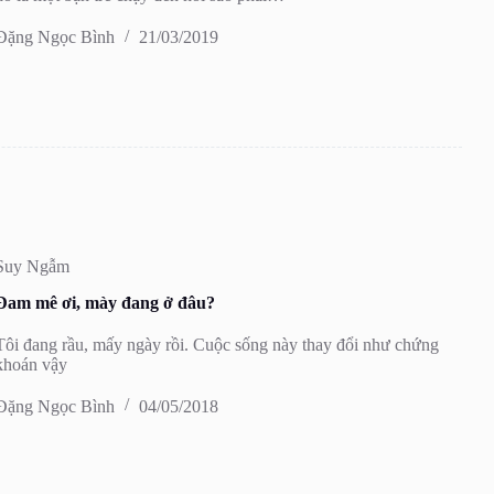
Đặng Ngọc Bình
21/03/2019
Suy Ngẫm
Đam mê ơi, mày đang ở đâu?
Tôi đang rầu, mấy ngày rồi. Cuộc sống này thay đổi như chứng
khoán vậy
Đặng Ngọc Bình
04/05/2018