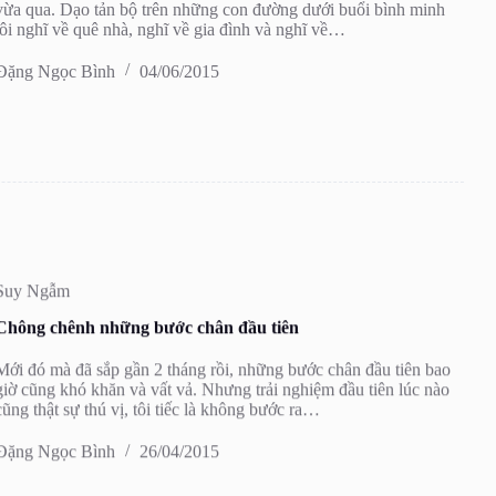
vừa qua. Dạo tản bộ trên những con đường dưới buổi bình minh
tôi nghĩ về quê nhà, nghĩ về gia đình và nghĩ về…
Đặng Ngọc Bình
04/06/2015
Suy Ngẫm
Chông chênh những bước chân đầu tiên
Mới đó mà đã sắp gần 2 tháng rồi, những bước chân đầu tiên bao
giờ cũng khó khăn và vất vả. Nhưng trải nghiệm đầu tiên lúc nào
cũng thật sự thú vị, tôi tiếc là không bước ra…
Đặng Ngọc Bình
26/04/2015