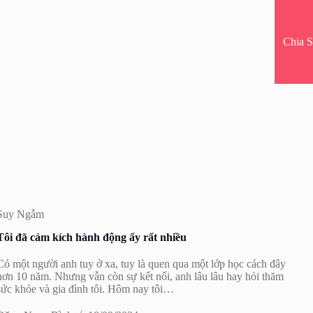
Chia S
Suy Ngẫm
Tôi đã cảm kích hành động ấy rất nhiều
Có một người anh tuy ở xa, tuy là quen qua một lớp học cách đây
hơn 10 năm. Nhưng vẫn còn sự kết nối, anh lâu lâu hay hỏi thăm
sức khỏe và gia đình tôi. Hôm nay tôi…