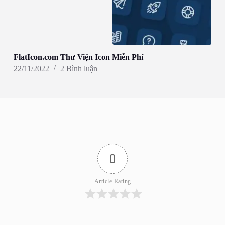
FlatIcon.com Thư Viện Icon Miễn Phí
22/11/2022
2 Bình luận
0
Article Rating