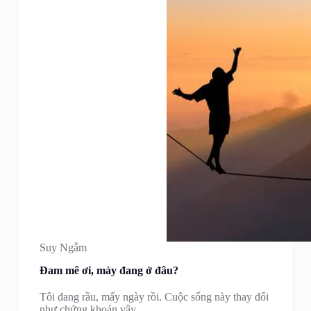
Suy Ngẫm
Đam mê ơi, mày đang ở đâu?
Tôi đang rầu, mấy ngày rồi. Cuộc sống này thay đổi
như chứng khoán vậy