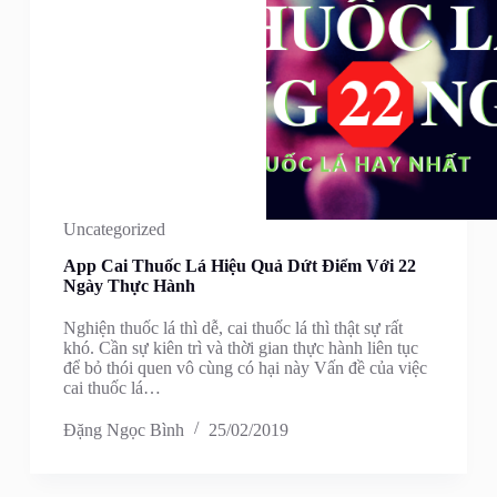
Uncategorized
App Cai Thuốc Lá Hiệu Quả Dứt Điểm Với 22
Ngày Thực Hành
Nghiện thuốc lá thì dễ, cai thuốc lá thì thật sự rất
khó. Cần sự kiên trì và thời gian thực hành liên tục
để bỏ thói quen vô cùng có hại này Vấn đề của việc
cai thuốc lá…
Đặng Ngọc Bình
25/02/2019