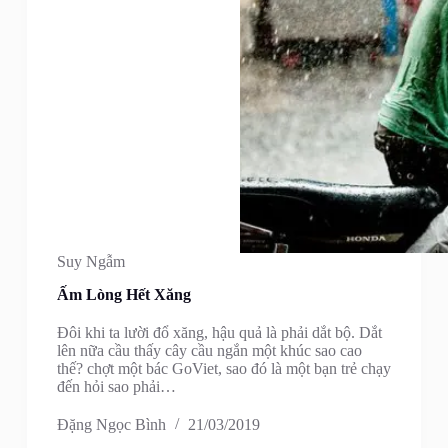
Suy Ngẫm
Ấm Lòng Hết Xăng
Đôi khi ta lười đổ xăng, hậu quả là phải dắt bộ. Dắt
lên nữa cầu thấy cây cầu ngắn một khúc sao cao
thế? chợt một bác GoViet, sao đó là một bạn trẻ chạy
đến hỏi sao phải…
Đặng Ngọc Bình
21/03/2019