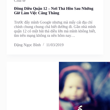
Chia sẻ
Đồng Diều Quận 12 – Nơi Thả Hồn Sau Những
Giờ Làm Việc Căng Thẳng
Trước đây mình Google nhưng mà mấy cái địa chỉ
chỉnh chung chung chả biết đường đi. Gần nhà mình
quận 12 có một bãi thả diều lớn mà mình không biết,
tìm trên mạng không ra nên hôm nay…
Đặng Ngọc Bình
11/03/2019