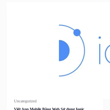
Uncategorized
Viết App Mobile Bằng Web Sử dụng Ionic