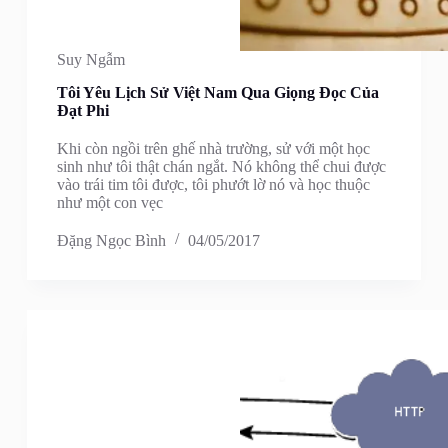
Suy Ngẫm
Tôi Yêu Lịch Sử Việt Nam Qua Giọng Đọc Của
Đạt Phi
Khi còn ngồi trên ghế nhà trường, sử với một học
sinh như tôi thật chán ngắt. Nó không thể chui được
vào trái tim tôi được, tôi phướt lờ nó và học thuộc
như một con vẹc
Đặng Ngọc Bình
04/05/2017