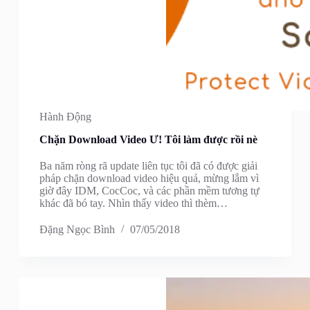
Hành Động
Chặn Download Video Ư! Tôi làm được rồi nè
Ba năm ròng rã update liên tục tôi đã có được giải
pháp chặn download video hiệu quả, mừng lắm vì
giờ đây IDM, CocCoc, và các phần mềm tương tự
khác đã bó tay. Nhìn thấy video thì thèm…
Đặng Ngọc Bình
07/05/2018