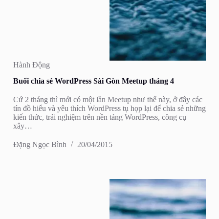
Hành Động
Buổi chia sẻ WordPress Sài Gòn Meetup tháng 4
Cứ 2 tháng thì mới có một lần Meetup như thế này, ở đây các
tín đồ hiểu và yêu thích WordPress tụ họp lại để chia sẻ những
kiến thức, trải nghiệm trên nền tảng WordPress, công cụ
xây…
Đặng Ngọc Bình
20/04/2015